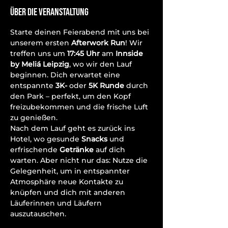
Über die Veranstaltung
Starte deinen Feierabend mit uns bei 
unserem ersten 
Afterwork Run
! Wir 
treffen uns um 
17:45 Uhr
 am 
Innside 
by Meliá Leipzig
, wo wir den Lauf 
beginnen. Dich erwartet eine 
entspannte 
3K- 
oder 
5K Runde
 durch 
den Park – perfekt, um den Kopf 
freizubekommen und die frische Luft 
zu genießen.
Nach dem Lauf geht es zurück ins 
Hotel, wo gesunde 
Snacks
 und 
erfrischende 
Getränke
 auf dich 
warten. Aber nicht nur das: Nutze die 
Gelegenheit, um in entspannter 
Atmosphäre neue Kontakte zu 
knüpfen und dich mit anderen 
Läuferinnen und Läufern 
auszutauschen.