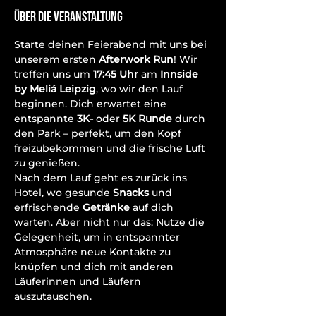
Über die Veranstaltung
Starte deinen Feierabend mit uns bei 
unserem ersten 
Afterwork Run
! Wir 
treffen uns um 
17:45 Uhr
 am 
Innside 
by Meliá Leipzig
, wo wir den Lauf 
beginnen. Dich erwartet eine 
entspannte 
3K- 
oder 
5K Runde
 durch 
den Park – perfekt, um den Kopf 
freizubekommen und die frische Luft 
zu genießen.
Nach dem Lauf geht es zurück ins 
Hotel, wo gesunde 
Snacks
 und 
erfrischende 
Getränke
 auf dich 
warten. Aber nicht nur das: Nutze die 
Gelegenheit, um in entspannter 
Atmosphäre neue Kontakte zu 
knüpfen und dich mit anderen 
Läuferinnen und Läufern 
auszutauschen.