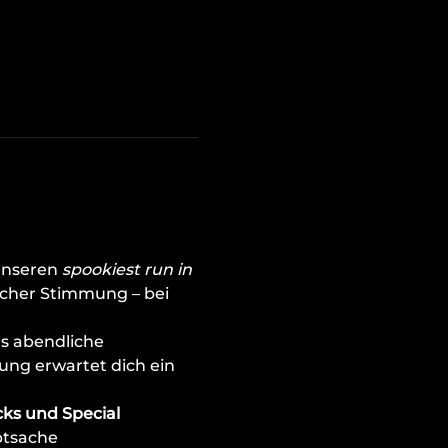
unseren 
spookiest run in 
cher Stimmung – bei 
s abendliche 
ung erwartet dich ein 
ks und Special 
ptsache 