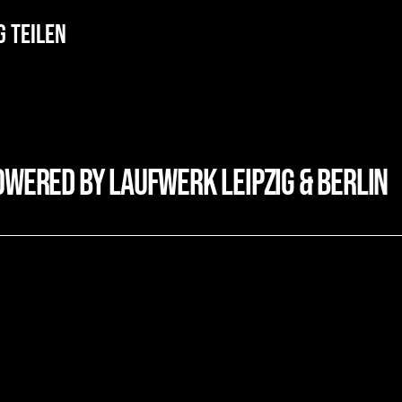
g teilen
owered by laufwerk leipzig & Berlin