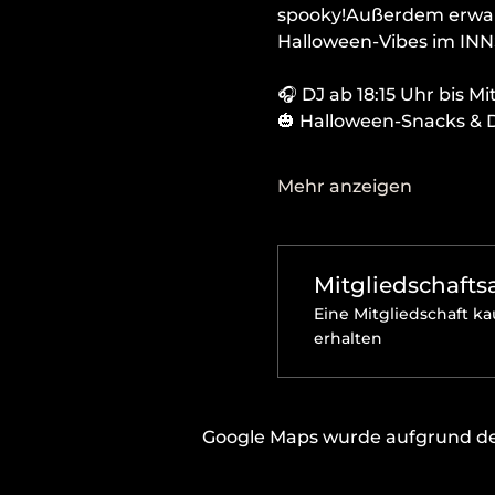
spooky!Außerdem erwar
Halloween-Vibes im INN
🎧 DJ ab 18:15 Uhr bis M
🎃 Halloween-Snacks & D
Mehr anzeigen
Mitgliedschaft
Eine Mitgliedschaft ka
erhalten
Google Maps wurde aufgrund der 