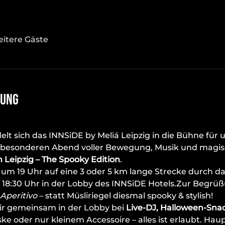
eitere Gäste
tung
elt sich das INNSiDE by Meliá Leipzig in die Bühne für 
z besonderen Abend voller Bewegung, Musik und magis
Leipzig – The Spooky Edition
.
m 19 Uhr auf eine 3 oder 5 km lange Strecke durch da
ab 18:30 Uhr in der Lobby des INNSiDE Hotels.Zur Begrüß
Aperitivo
 – statt Müsliriegel diesmal spooky & stylish!
ir gemeinsam in der Lobby bei 
Live-DJ, Halloween-Snac
ke oder nur kleinem Accessoire – alles ist erlaubt. Hau