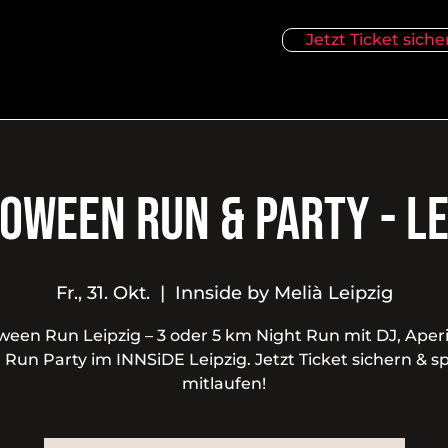
Jetzt Ticket siche
OWEEN RUN & PARTY - Le
Fr., 31. Okt.
  |  
Innside by Melià Leipzig
ween Run Leipzig – 3 oder 5 km Night Run mit DJ, Aperi
 Run Party im INNSiDE Leipzig. Jetzt Ticket sichern & 
mitlaufen!