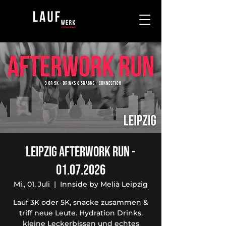
Leipzig Afterwork Run -
01.07.2026
Mi., 01. Juli
  |  
Innside by Melià Leipzig
Lauf 3K oder 5K, snacke zusammen &
triff neue Leute. Hydration Drinks,
kleine Leckerbissen und echtes