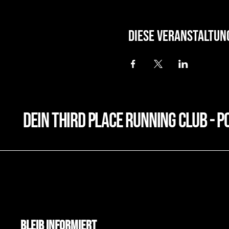
Diese Veranstaltun
dein third place running club - p
Bleib Informiert