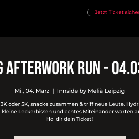
Jetzt Ticket siche
g Afterwork Run - 04.
Mi., 04. März
  |  
Innside by Melià Leipzig
 3K oder 5K, snacke zusammen & triff neue Leute. Hydr
, kleine Leckerbissen und echtes Miteinander warten au
Hol dir dein Ticket!