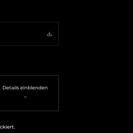
Details einblenden
kiert.