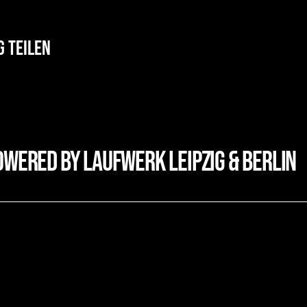
g teilen
owered by laufwerk leipzig & Berlin