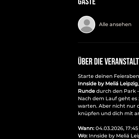
Gäste
Alle ansehen
Über die Veranstal
Starte deinen Feieraben
Innside by Meliá Leipzig
Runde
 durch den Park 
Nach dem Lauf geht es 
warten. Aber nicht nur 
knüpfen und dich mit a
Wann:
 04.03.2026, 17:45
Wo:
 Innside by Meliá Lei