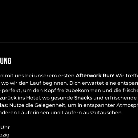
tung
d mit uns bei unserem ersten 
Afterwork Run
! Wir tref
, wo wir den Lauf beginnen. Dich erwartet eine entspan
– perfekt, um den Kopf freizubekommen und die frische
zurück ins Hotel, wo gesunde 
Snacks
 und erfrischende 
das: Nutze die Gelegenheit, um in entspannter Atmosp
nderen Läuferinnen und Läufern auszutauschen.
 Uhr
pzig