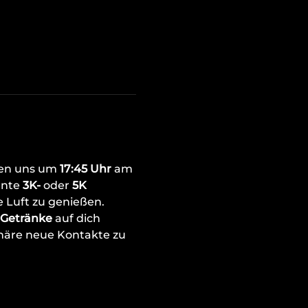
fen uns um 
17:45 Uhr
 am 
nte 
3K- 
oder 
5K 
 Luft zu genießen.
Getränke
 auf dich 
häre neue Kontakte zu 