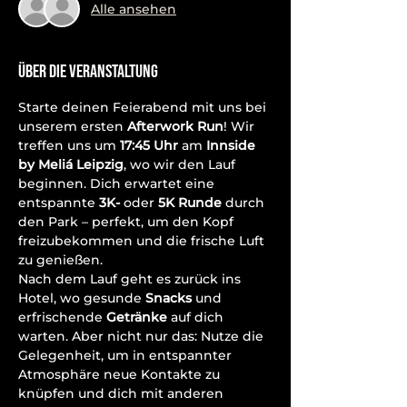
Alle ansehen
Über die Veranstaltung
Starte deinen Feierabend mit uns bei 
unserem ersten 
Afterwork Run
! Wir 
treffen uns um 
17:45 Uhr
 am 
Innside 
by Meliá Leipzig
, wo wir den Lauf 
beginnen. Dich erwartet eine 
entspannte 
3K- 
oder 
5K Runde
 durch 
den Park – perfekt, um den Kopf 
freizubekommen und die frische Luft 
zu genießen.
Nach dem Lauf geht es zurück ins 
Hotel, wo gesunde 
Snacks
 und 
erfrischende 
Getränke
 auf dich 
warten. Aber nicht nur das: Nutze die 
Gelegenheit, um in entspannter 
Atmosphäre neue Kontakte zu 
knüpfen und dich mit anderen 