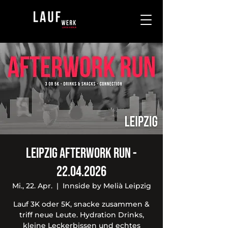
Leipzig Afterwork Run -
22.04.2026
Mi., 22. Apr.
  |  
Innside by Melià Leipzig
Lauf 3K oder 5K, snacke zusammen &
triff neue Leute. Hydration Drinks,
kleine Leckerbissen und echtes