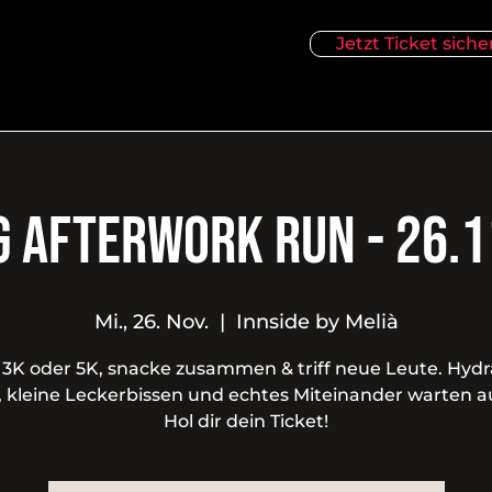
Jetzt Ticket siche
g Afterwork Run - 26.
Mi., 26. Nov.
  |  
Innside by Melià
 3K oder 5K, snacke zusammen & triff neue Leute. Hydr
, kleine Leckerbissen und echtes Miteinander warten au
Hol dir dein Ticket!