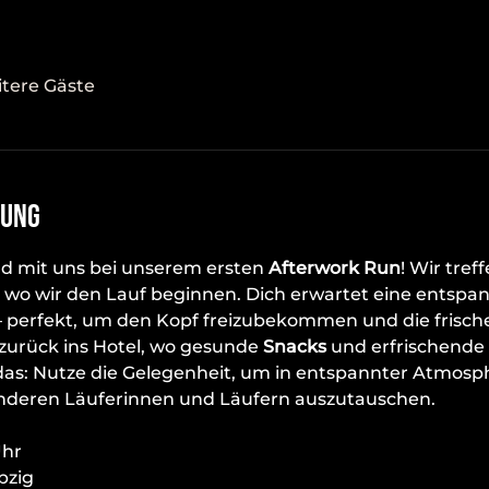
itere Gäste
tung
d mit uns bei unserem ersten 
Afterwork Run
! Wir tref
, wo wir den Lauf beginnen. Dich erwartet eine entspan
– perfekt, um den Kopf freizubekommen und die frische
zurück ins Hotel, wo gesunde 
Snacks
 und erfrischende 
das: Nutze die Gelegenheit, um in entspannter Atmosp
nderen Läuferinnen und Läufern auszutauschen.
Uhr
pzig