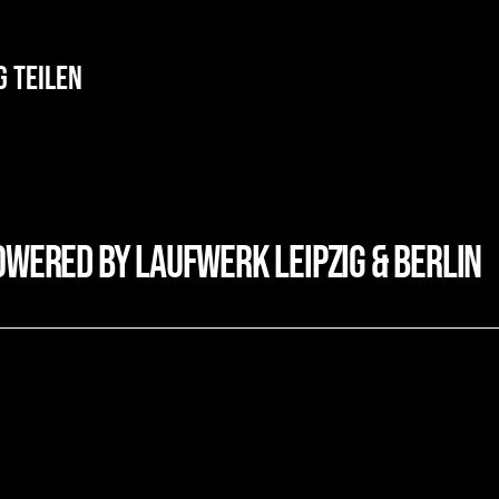
g teilen
owered by laufwerk leipzig & Berlin