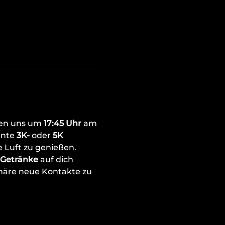
fen uns um 
17:45 Uhr
 am 
nte 
3K- 
oder 
5K 
 Luft zu genießen.
Getränke
 auf dich 
häre neue Kontakte zu 