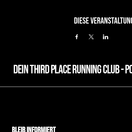
Diese Veranstaltun
dein third place running club - p
Bleib Informiert