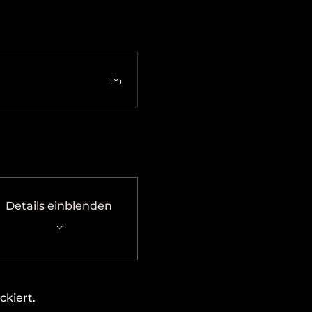
Details einblenden
kiert.