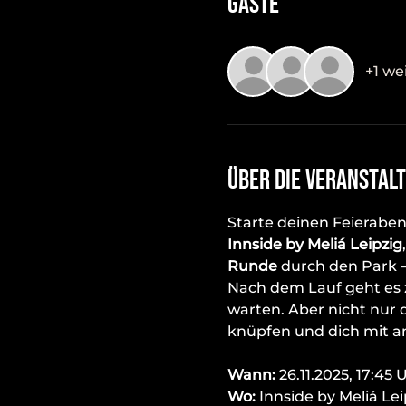
Gäste
+1 we
Über die Veranstal
Starte deinen Feieraben
Innside by Meliá Leipzig
Runde
 durch den Park 
Nach dem Lauf geht es 
warten. Aber nicht nur 
knüpfen und dich mit a
Wann:
 26.11.2025, 17:45 
Wo:
 Innside by Meliá Lei