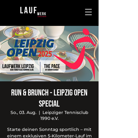
Run & Brunch - Leipzig Open
SPECIAL
So., 03. Aug.
  |  
Leipziger Tennisclub
1990 e.V.
Starte deinen Sonntag sportlich – mit
einem exklusiven 5-Kilometer-Lauf im