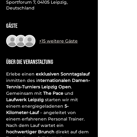
Sportforum 7, 04105 Leipzig,
Deutschland
Gäste
+15 weitere Gäste
Über die Veranstaltung
Erlebe einen 
exklusiven Sonntagslauf
inmitten des i
nternationalen Damen-
Tennis-Turniers Leipzig Open
. 
Gemeinsam mit 
The Pace
 und 
Laufwerk Leipzig
 starten wir mit 
einem energiegeladenen 
5-
Kilometer-Lauf
 – angeleitet von 
einem erfahrenen Personal Trainer. 
Nach dem Lauf wartet ein 
hochwertiger Brunch
 direkt auf dem 