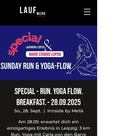
SPECIAL - Run. Yoga Flow.
Breakfast. - 28.09.2025
So., 28. Sept.
  |  
Innside by Melià
Am 28.09. erwartet dich ein
einzigartiges Erlebnis in Leipzig: 3 km
Run, Yoga mit Carla von den Barre