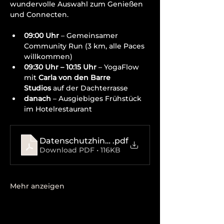
wundervolle Auswahl zum Genießen 
und Connecten.
09:00 Uhr
 – Gemeinsamer 
Community Run (3 km, alle Paces 
willkommen)
09:30 Uhr – 10:15 Uhr
 – YogaFlow 
mit 
Carla von den Barre 
Studios
 auf der Dachterrasse
danach
 – Ausgiebiges Frühstück 
im Hotelrestaurant
Datenschutzhinweise
.pdf
Download PDF • 116KB
Mehr anzeigen