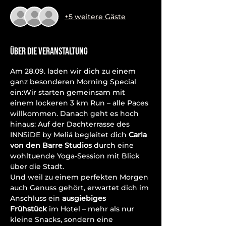
+5 weitere Gäste
Über die Veranstaltung
Am 28.09. laden wir dich zu einem 
ganz besonderen Morning Special 
ein:Wir starten gemeinsam mit 
einem lockeren 3 km Run – alle Paces 
willkommen. Danach geht es hoch 
hinaus: Auf der Dachterrasse des 
INNSiDE by Meliá begleitet dich 
Carla 
von den Barre Studios
 durch eine 
wohltuende Yoga-Session mit Blick 
über die Stadt.
Und weil zu einem perfekten Morgen 
auch Genuss gehört, erwartet dich im 
Anschluss ein 
ausgiebiges 
Frühstück
 im Hotel – mehr als nur 
kleine Snacks, sondern eine 