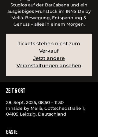
Studios auf der BarCabana und ein
ausgiebiges Frühstück im INNSiDE by
Meliá. Bewegung, Entspannung &
Genuss – alles in einem Morgen.
Tickets stehen nicht zum
Verkauf
Jetzt andere
Veranstaltungen ansehen
Zeit & Ort
28. Sept. 2025, 08:50 – 11:30
Innside by Melià, Gottschedstraße 1,
04109 Leipzig, Deutschland
Gäste