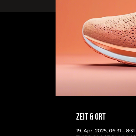
Zeit & Ort
19. Apr. 2025, 06:31 – 8:31