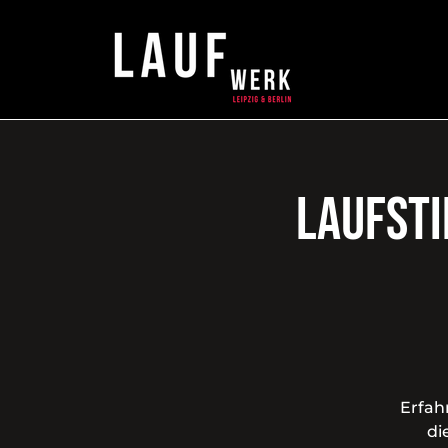
Laufsti
Erfah
di