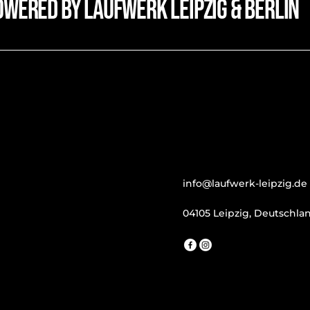
owered by laufwerk leipzig & Berlin
info@laufwerk-leipzig.de
04105 Leipzig, Deutschla