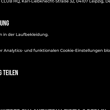
UB HQ, Karl-Liebknecht-Straße 32, 04107 Leipzig, D
tung
 in der Laufbekleidung.
Analytics- und funktionalen Cookie-Einstellungen bloc
g teilen