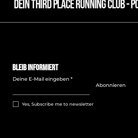
dein third place running club - p
Bleib Informiert
Deine E-Mail eingeben
Abonnieren
Yes, Subscribe me to newsletter