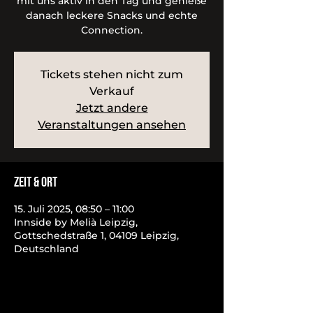
mit uns aktiv in den Tag und genieße
danach leckere Snacks und echte
Connection.
Tickets stehen nicht zum
Verkauf
Jetzt andere
Veranstaltungen ansehen
Zeit & Ort
15. Juli 2025, 08:50 – 11:00
Innside by Melià Leipzig,
Gottschedstraße 1, 04109 Leipzig,
Deutschland