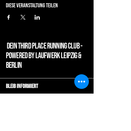
Diese Veranstaltung teilen
dein third place running club -
powered by laufwerk leipzig &
Berlin
Bleib Informiert
Deine E-Mail eingeben
Abonnieren