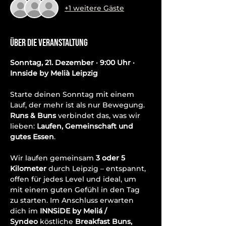
+1 weitere Gäste
Über die Veranstaltung
Sonntag, 21. Dezember · 9:00 Uhr · 
Innside by Melià Leipzig
Starte deinen Sonntag mit einem 
Lauf, der mehr ist als nur Bewegung.
Runs & Buns
 verbindet das, was wir 
lieben: 
Laufen, Gemeinschaft und 
gutes Essen
.
Wir laufen gemeinsam 
3 oder 5 
Kilometer
 durch Leipzig – entspannt, 
offen für jedes Level und ideal, um 
mit einem guten Gefühl in den Tag 
zu starten. Im Anschluss erwarten 
dich im 
INNSiDE by Meliá / 
Syndeo
 köstliche 
Breakfast Buns, 