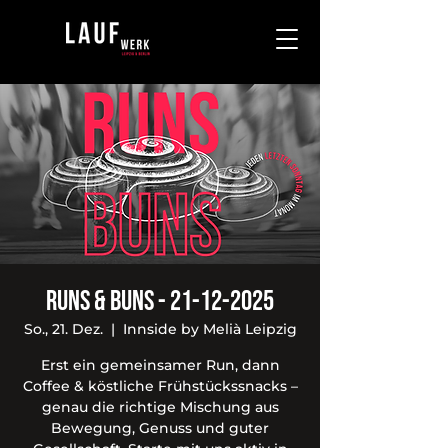
Runs & Buns - 21-12-2025
So., 21. Dez.
  |  
Innside by Melià Leipzig
Erst ein gemeinsamer Run, dann
Coffee & köstliche Frühstückssnacks –
genau die richtige Mischung aus
Bewegung, Genuss und guter