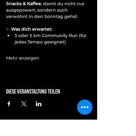
Snacks & Kaffee
, damit du nicht nur 
ausgepowert, sondern auch 
verwöhnt in den Sonntag gehst.
✨ 
Was dich erwartet:
3 oder 5 km Community Run (für 
jedes Tempo geeignet)
Mehr anzeigen
Diese Veranstaltung teilen
dein third place running club -