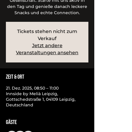
Gesellschaft. Starte mit uns aktiv in
den Tag und genieße danach leckere
Snacks und echte Connection.
Tickets stehen nicht zum
Verkauf
Jetzt andere
Veranstaltungen ansehen
Zeit & Ort
21. Dez. 2025, 08:50 – 11:00
Innside by Melià Leipzig,
Gottschedstraße 1, 04109 Leipzig,
Deutschland
Gäste