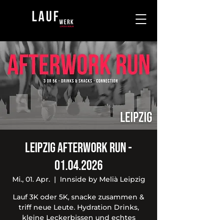
Leipzig Afterwork Run -
01.04.2026
Mi., 01. Apr.
  |  
Innside by Melià Leipzig
Lauf 3K oder 5K, snacke zusammen &
triff neue Leute. Hydration Drinks,
kleine Leckerbissen und echtes