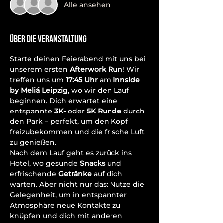
Alle ansehen
Über die Veranstaltung
Starte deinen Feierabend mit uns bei 
unserem ersten 
Afterwork Run
! Wir 
treffen uns um 
17:45 Uhr
 am 
Innside 
by Meliá Leipzig
, wo wir den Lauf 
beginnen. Dich erwartet eine 
entspannte 
3K- 
oder 
5K Runde
 durch 
den Park – perfekt, um den Kopf 
freizubekommen und die frische Luft 
zu genießen.
Nach dem Lauf geht es zurück ins 
Hotel, wo gesunde 
Snacks
 und 
erfrischende 
Getränke
 auf dich 
warten. Aber nicht nur das: Nutze die 
Gelegenheit, um in entspannter 
Atmosphäre neue Kontakte zu 
knüpfen und dich mit anderen 